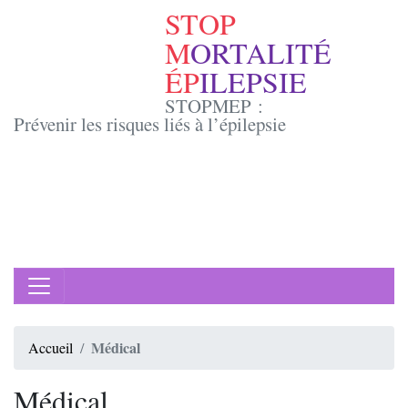
STOP
M
ORTALITÉ
ÉP
ILEPSIE
STOPMEP :
Prévenir les risques liés à l’épilepsie
Médical
Accueil
Médical