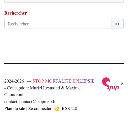
Rechercher :
>>
2024-2026 —
STOP M
ORTALITÉ
ÉP
ILEPSIE
- Conception: Muriel Lesmond & Maxime
Choucroun
contact: contact@stopmep.fr
Plan du site
|
Se connecter
|
RSS 2.0